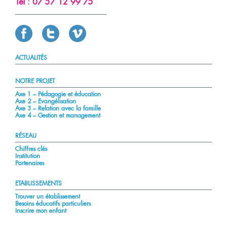
Tél :
07 57 12 99 75
ACTUALITÉS
NOTRE PROJET
Axe 1 – Pédagogie et éducation
Axe 2 – Evangélisation
Axe 3 – Relation avec la famille
Axe 4 – Gestion et management
RÉSEAU
Chiffres clés
Institution
Partenaires
ETABLISSEMENTS
Trouver un établissement
Besoins éducatifs particuliers
Inscrire mon enfant