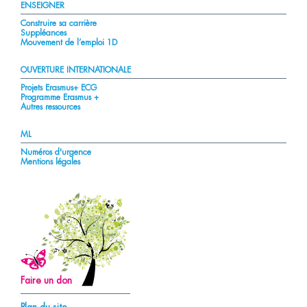
ENSEIGNER
Construire sa carrière
Suppléances
Mouvement de l’emploi 1D
OUVERTURE INTERNATIONALE
Projets Erasmus+ ECG
Programme Erasmus +
Autres ressources
ML
Numéros d'urgence
Mentions légales
Faire un don