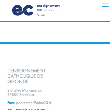
L'ENSEIGNEMENT
CATHOLIQUE DE
GIRONDE
2-8 allée Marianne Loir
33800 Bordeaux
Email
(
secretariat@ddec33.fr
)