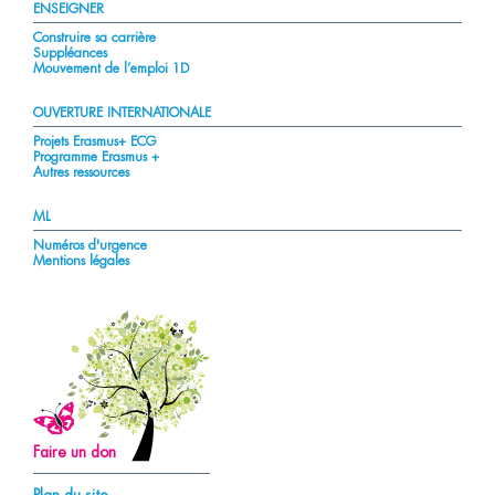
ENSEIGNER
Construire sa carrière
Suppléances
Mouvement de l’emploi 1D
OUVERTURE INTERNATIONALE
Projets Erasmus+ ECG
Programme Erasmus +
Autres ressources
ML
Numéros d'urgence
Mentions légales
Faire un don