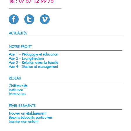
Tél :
07 57 12 99 75
ACTUALITÉS
NOTRE PROJET
Axe 1 – Pédagogie et éducation
Axe 2 – Evangélisation
Axe 3 – Relation avec la famille
Axe 4 – Gestion et management
RÉSEAU
Chiffres clés
Institution
Partenaires
ETABLISSEMENTS
Trouver un établissement
Besoins éducatifs particuliers
Inscrire mon enfant