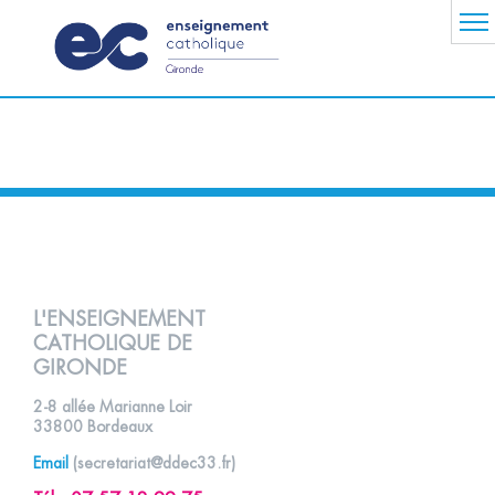
L'ENSEIGNEMENT
CATHOLIQUE DE
GIRONDE
2-8 allée Marianne Loir
33800 Bordeaux
Email
(
secretariat@ddec33.fr
)