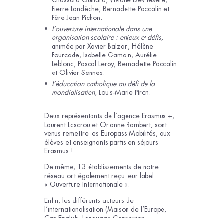
Pierre Landèche, Bernadette Paccalin et
Père Jean Pichon.
L’ouverture internationale dans une
organisation scolaire : enjeux et défis,
animée par Xavier Balzan, Hélène
Fourcade, Isabelle Gamain, Aurélie
Leblond, Pascal Leroy, Bernadette Paccalin
et Olivier Sennes.
L’éducation catholique au défi de la
mondialisation,
Louis-Marie Piron.
Deux représentants de l’agence Erasmus +,
Laurent Lascrou et Orianne Rambert, sont
venus remettre les Europass Mobilités, aux
élèves et enseignants partis en séjours
Erasmus !
De même, 13 établissements de notre
réseau ont également reçu leur label
« Ouverture Internationale ».
Enfin, les différents acteurs de
l’internationalisation (Maison de l’Europe,
Cap English, Language Connexion,