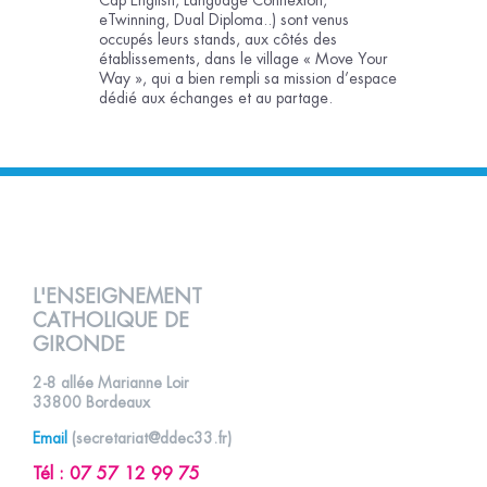
eTwinning, Dual Diploma..) sont venus
occupés leurs stands, aux côtés des
établissements, dans le village « Move Your
Way », qui a bien rempli sa mission d’espace
dédié aux échanges et au partage.
L'ENSEIGNEMENT
CATHOLIQUE DE
GIRONDE
2-8 allée Marianne Loir
33800 Bordeaux
Email
(
secretariat@ddec33.fr
)
Tél :
07 57 12 99 75