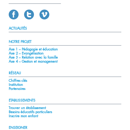
ACTUALITÉS
NOTRE PROJET
Axe 1 – Pédagogie et éducation
Axe 2 – Evangélisation
Axe 3 – Relation avec la famille
Axe 4 – Gestion et management
RÉSEAU
Chiffres clés
Institution
Partenaires
ETABLISSEMENTS
Trouver un établissement
Besoins éducatifs particuliers
Inscrire mon enfant
ENSEIGNER