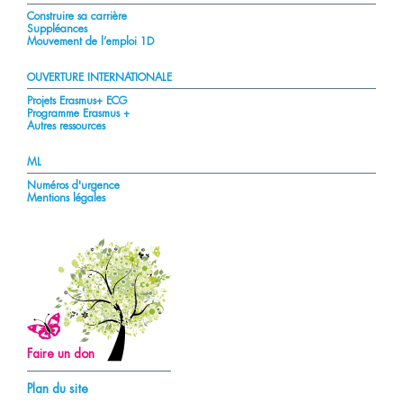
Construire sa carrière
Suppléances
Mouvement de l’emploi 1D
OUVERTURE INTERNATIONALE
Projets Erasmus+ ECG
Programme Erasmus +
Autres ressources
ML
Numéros d'urgence
Mentions légales
Faire un don
Plan du site