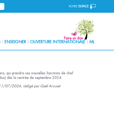
VOTRE
ESPACE
Faire un don
S
ENSEIGNER
OUVERTURE INTERNATIONALE
ML
ra, qui prendra ses nouvelles fonctions de chef
udos) dès la rentrée de septembre 2024.
du 11/07/2024, rédigé par Gaël Arcuset