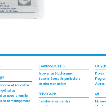
S
ETABLISSEMENTS
OUVER
Trouver un établissement
Projet
JET
Besoins éducatifs particuliers
Progra
Inscrire mon enfant
Autres 
agogie et éducation
gélisation
ENSEIGNER
ML
tion avec la famille
tion et management
Construire sa carrière
Numéro