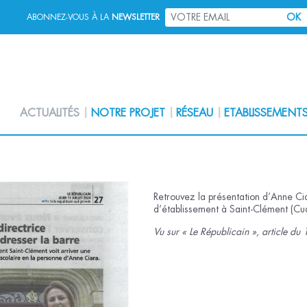
OK
ABONNEZ-VOUS À LA
NEWSLETTER
ACTUALITÉS
NOTRE PROJET
RÉSEAU
ETABLISSEMENT
Retrouvez la présentation d’Anne Cia
d’établissement à Saint-Clément (C
Vu sur « Le Républicain », article 