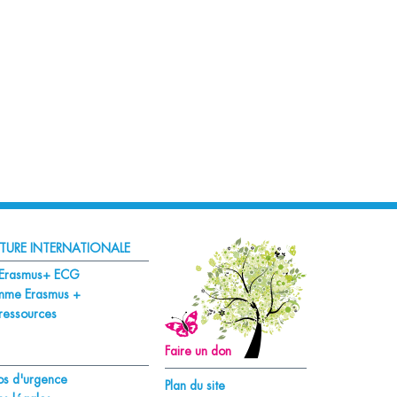
TURE INTERNATIONALE
s Erasmus+ ECG
mme Erasmus +
ressources
Faire un don
s d'urgence
Plan du site